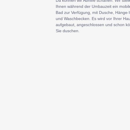
Da können wir Abhilfe schaffen. Wir stel
Ihnen während der Umbauzeit ein mobil
Bad zur Verfügung, mit Dusche, Hänge
und Waschbecken. Es wird vor Ihrer Hau
aufgebaut, angeschlossen und schon k
Sie duschen.