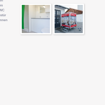
len
es
-WC
stür
önnen