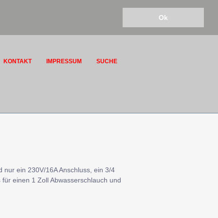
Ok
KONTAKT
IMPRESSUM
SUCHE
 nur ein 230V/16A Anschluss, ein 3/4
 für einen 1 Zoll Abwasserschlauch und