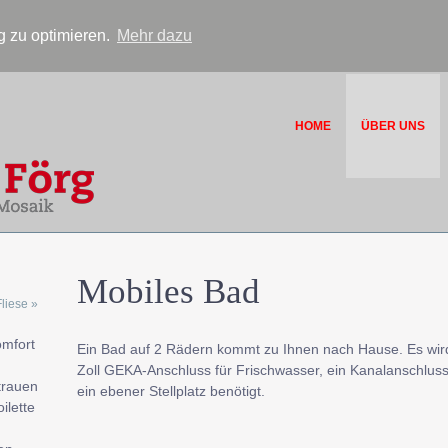
 zu optimieren.
Mehr dazu
HOME
ÜBER UNS
Mobiles Bad
liese »
mfort
Ein Bad auf 2 Rädern kommt zu Ihnen nach Hause. Es wird
Zoll GEKA-Anschluss für Frischwasser, ein Kanalanschluss
trauen
ein ebener Stellplatz benötigt.
ilette